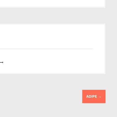
ADIPE
→