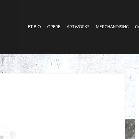
FT BIO
OPERE
ARTWORKS
MERCHANDISING
G