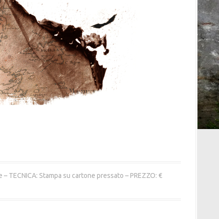
e – TECNICA: Stampa su cartone pressato – PREZZO: €