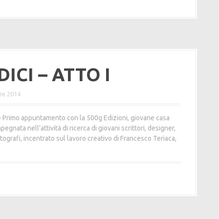
ICI – ATTO I
re 2014
– Primo appuntamento con la 500g Edizioni, giovane casa
pegnata nell’attività di ricerca di giovani scrittori, designer,
fotografi, incentrato sul lavoro creativo di Francesco Teriaca,