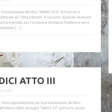
– Presentazione del libro “AMNIOTICO” di Francesco
ubblicato da “500g Edizioni”. Il racconto, illustrato da Noemi
arà presentato per l’occasione da Marina Finettino e verrà
terpretato […]
ICI ATTO III
bre 2014
– Terzo appuntamento per la presentazione del libro
all’interno della rassegna “WHITE 30”, presso lo spazio